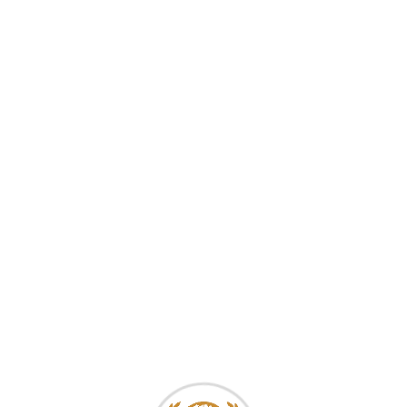
Kağıthane Eşya Depolama
Read More